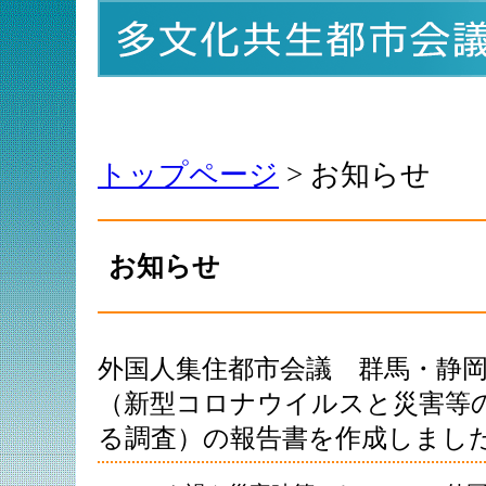
トップページ
> お知らせ
お知らせ
外国人集住都市会議 群馬・静
（新型コロナウイルスと災害等
る調査）の報告書を作成しまし